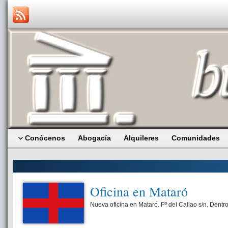
Conócenos
Abogacía
Alquileres
Comunidades
Oficina en Mataró
Nueva oficina en Mataró. Pº del Callao s/n. Dent