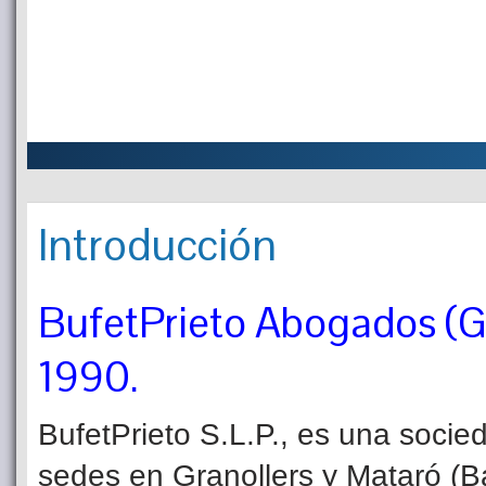
Introducción
BufetPrieto Abogados (Gr
1990.
BufetPrieto S.L.P., es una soci
sedes en Granollers y Mataró (B