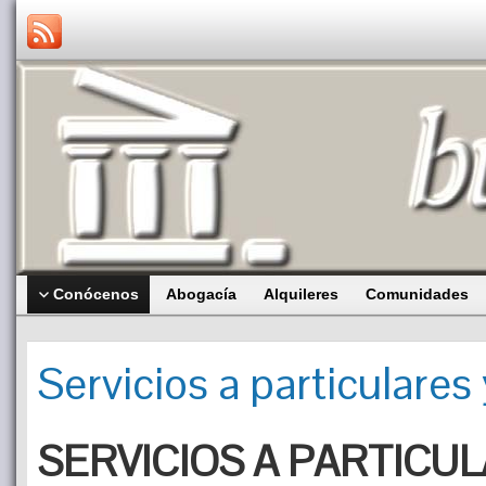
Conócenos
Abogacía
Alquileres
Comunidades
Servicios a particulare
SERVICIOS A PARTICU