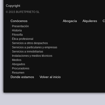
Copyright
© 2015 BUFETPRIETO SL
Conócenos
Abogacía
Alquileres
C
Presentación
Historia
Filosofía
Ética profesional
Servicios a otros despachos
Servicios a particulares y empresas
Servicios a inmobiliarias
Instalaciones y medios técnicos
Medios
Abogados
Procuradores
Resumen
Donde estamos
Volver al inicio